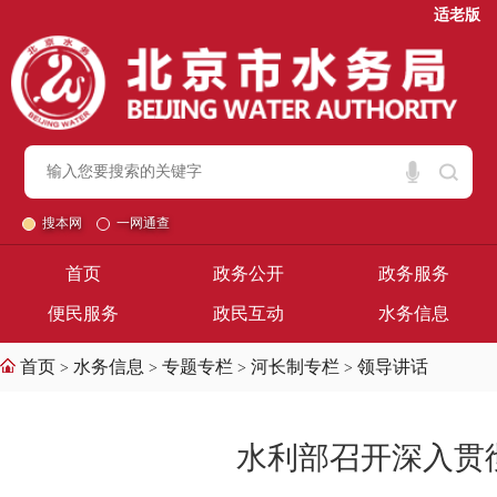
适老版
搜本网
一网通查
首页
政务公开
政务服务
便民服务
政民互动
水务信息
首页
水务信息
专题专栏
河长制专栏
领导讲话
>
>
>
>
水利部召开深入贯彻