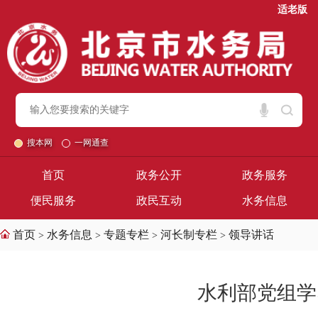
适老版
搜本网
一网通查
首页
政务公开
政务服务
便民服务
政民互动
水务信息
首页
水务信息
专题专栏
河长制专栏
领导讲话
>
>
>
>
水利部党组学