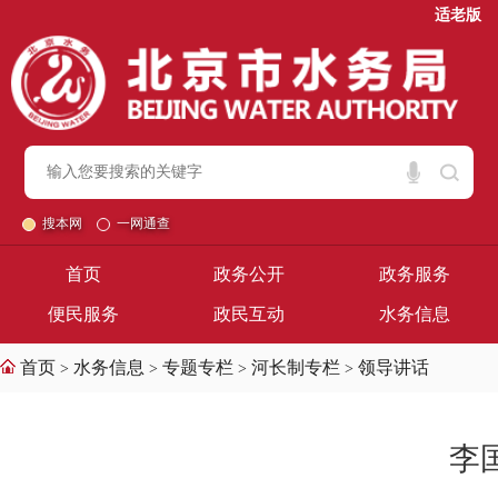
适老版
搜本网
一网通查
首页
政务公开
政务服务
便民服务
政民互动
水务信息
首页
水务信息
专题专栏
河长制专栏
领导讲话
>
>
>
>
李