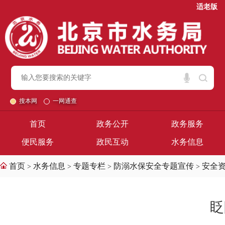
适老版
搜本网
一网通查
首页
政务公开
政务服务
便民服务
政民互动
水务信息
首页
水务信息
专题专栏
防溺水保安全专题宣传
安全
>
>
>
>
眨