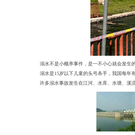
溺水不是小概率事件，是一不小心就会发生的
溺水是15岁以下儿童的头号杀手，我国每年有约
许多溺水事故发生在江河、水库、水塘、溪流