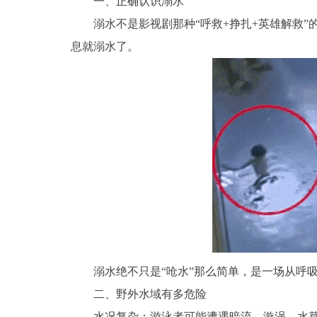
一、正确认识溺水
溺水不是影视剧那种“呼救+挣扎+英雄解救”
息就溺水了。
溺水绝不只是“呛水”那么简单，是一场从呼吸、
二、野外水域有多危险
水况复杂：游泳者可能遭遇暗流、漩涡、水草