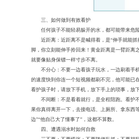
三、如何做到有效看护
任何孩子不能轻易躲开的水，都可能带来危险。
近距离：近距离不是喊得着，是“伸手就能抓得
脚，你立刻能伸手拎回来！黄金距离是一臂距离
就要像贴身保镖一样寸步不离。
不分心：不要一边看孩子玩水，一边刷着手机靠
的速度快到你连一个短视频都刷不完，他可能已
看护孩子时，请放下手机，放下手上的琐事，放下
不间断：不是看着就行，是全程陪跑。看护不是
果你真得离开一下，去接电话、上厕所、拿东西等
边”“他自己大了懂事了”，这都不算数。
四、遭遇溺水时如何自救