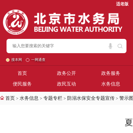
适老版
搜本网
一网通查
首页
政务公开
政务服务
便民服务
政民互动
水务信息
首页
水务信息
专题专栏
防溺水保安全专题宣传
警示
>
>
>
>
夏