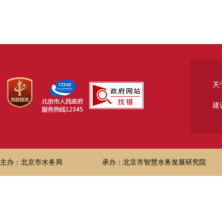
关
建
主办：北京市水务局
承办：北京市智慧水务发展研究院