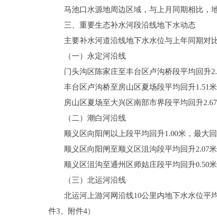
马池口水源地周边区域，与上月同期相比，地下水
三、重要生态补水河段沿线地下水动态
主要补水河道沿线地下水水位与上年同期对比
（一）永定河沿线
门头沟区陈家庄至丰台区卢沟桥段平均回升2.0
丰台区卢沟桥至房山区夏场段平均回升1.51米，
房山区夏场至大兴区南部市界段平均回升2.67
（二）潮白河沿线
顺义区向阳闸以上段平均回升1.00米，最大回升
顺义区向阳闸至顺义区沮沟段平均回升2.07米
顺义区沮沟至通州区师姑庄段平均回升0.50米，
（三）北运河沿线
北运河上游河网沿线10公里内地下水水位平均回
件3、附件4）