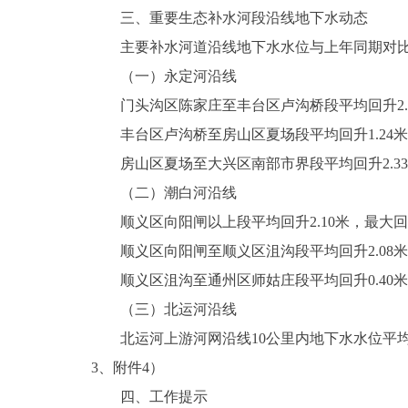
三、重要生态补水河段沿线地下水动态
主要补水河道沿线地下水水位与上年同期对比
（一）永定河沿线
门头沟区陈家庄至丰台区卢沟桥段平均回升2.41
丰台区卢沟桥至房山区夏场段平均回升1.24米，
房山区夏场至大兴区南部市界段平均回升2.33
（二）潮白河沿线
顺义区向阳闸以上段平均回升2.10米，最大回升
顺义区向阳闸至顺义区沮沟段平均回升2.08米
顺义区沮沟至通州区师姑庄段平均回升0.40米，
（三）北运河沿线
北运河上游河网沿线10公里内地下水水位平均回
3、附件4）
四、工作提示