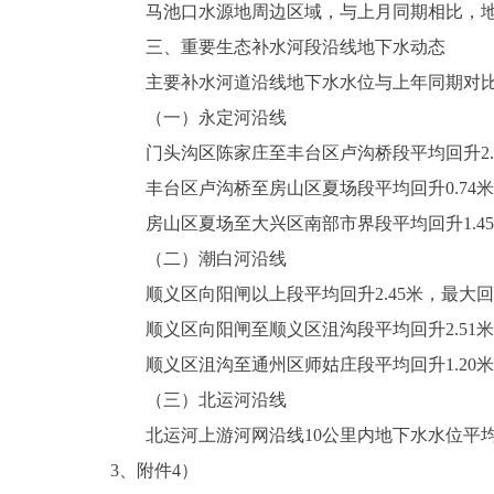
马池口水源地周边区域，与上月同期相比，地下水
三、重要生态补水河段沿线地下水动态
主要补水河道沿线地下水水位与上年同期对比
（一）永定河沿线
门头沟区陈家庄至丰台区卢沟桥段平均回升2.87
丰台区卢沟桥至房山区夏场段平均回升0.74米，
房山区夏场至大兴区南部市界段平均回升1.45米
（二）潮白河沿线
顺义区向阳闸以上段平均回升2.45米，最大回升
顺义区向阳闸至顺义区沮沟段平均回升2.51米，
顺义区沮沟至通州区师姑庄段平均回升1.20米，
（三）北运河沿线
北运河上游河网沿线10公里内地下水水位平均回
3、附件4）