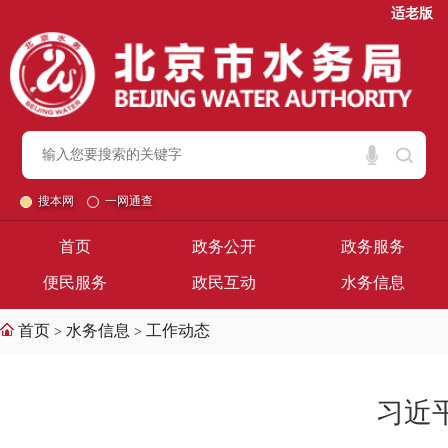
适老版
搜本网
一网通查
首页
政务公开
政务服务
便民服务
政民互动
水务信息
首页
水务信息
工作动态
>
>
习近