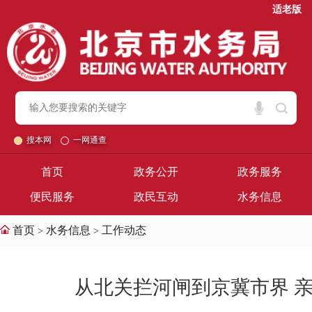
适老版
搜本网
一网通查
首页
政务公开
政务服务
便民服务
政民互动
水务信息
首页
水务信息
工作动态
>
>
从北关拦河闸到京冀市界 