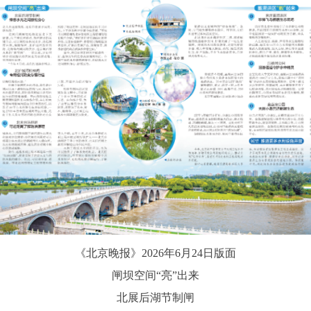
《北京晚报》2026年6月24日版面
闸坝空间“亮”出来
北展后湖节制闸