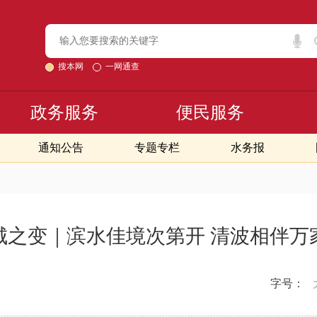
搜本网
一网通查
政务服务
便民服务
通知公告
专题专栏
水务报
城之变｜滨水佳境次第开 清波相伴万
字号：