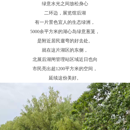
绿意水光之间放松身心
二环边，展览馆后湖
有一片景色宜人的生态绿洲，
5000余平方米的湖心岛绿意葱茏，
是附近居民遛弯的好去处。
就在这片湖区的东侧，
北展后湖闸管理站区域近日也向
市民亮出超1200平方米的空间，
延续这份美好。