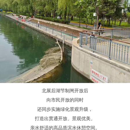
北展后湖节制闸开放后
向市民开放的同时
还同步实施绿化景观升级，
打造出贯通开放、景观优美、
亲水舒适的高品质滨水休憩空间。