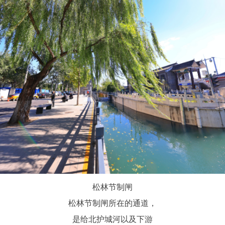
松林节制闸
松林节制闸所在的通道，
是给北护城河以及下游