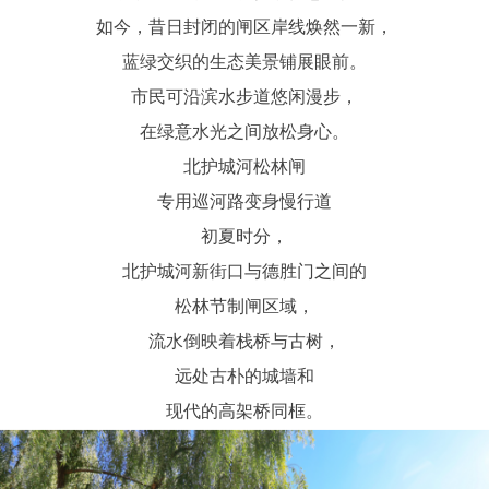
如今，昔日封闭的闸区岸线焕然一新，
蓝绿交织的生态美景铺展眼前。
市民可沿滨水步道悠闲漫步，
在绿意水光之间放松身心。
北护城河松林闸
专用巡河路变身慢行道
初夏时分，
北护城河新街口与德胜门之间的
松林节制闸区域，
流水倒映着栈桥与古树，
远处古朴的城墙和
现代的高架桥同框。