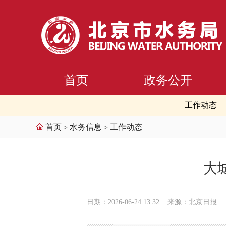
首页
政务公开
工作动态
首页
水务信息
工作动态
>
>
大
日期：2026-06-24 13:32
来源：北京日报