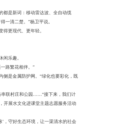
的都是新词：移动雷达波、全自动缆
得一清二楚。”杨卫平说。
变得更现代、更年轻。
休闲乐趣。
一路繁花相伴。”
侧是金属防护网。“绿化也要彩化，既
串联村庄和公园……“接下来，我们计
时，开展水文化进课堂主题志愿服务活动
’，守好生态环境，让一渠清水的社会