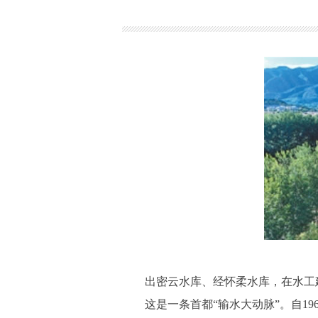
出密云水库、经怀柔水库，在水工建
这是一条首都“输水大动脉”。自196