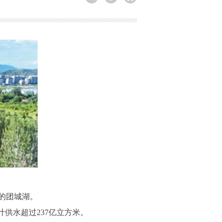
的团城湖。
供水超过237亿立方米。