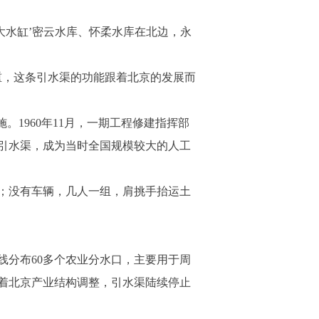
水缸’密云水库、怀柔水库在北边，永
重，这条引水渠的功能跟着北京的发展而
1960年11月，一期工程修建指挥部
京密引水渠，成为当时全国规模较大的人工
；没有车辆，几人一组，肩挑手抬运土
分布60多个农业分水口，主要用于周
随着北京产业结构调整，引水渠陆续停止