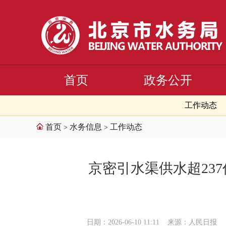
首页
政务公开
工作动态
首页
水务信息
工作动态
>
>
​京密引水渠供水超2
日期：2026-06-10 11:11
来源：人民日报