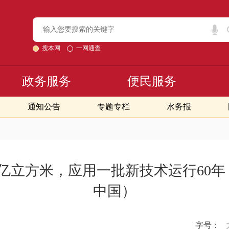
搜本网
一网通查
政务服务
便民服务
通知公告
专题专栏
水务报
37亿立方米，应用一批新技术运行60
中国）
字号：