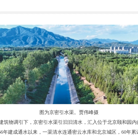
图为京密引水渠。贾伟峰摄
筑物调引下，京密引水渠引汩汩清水，汇入位于北京颐和园内
6年建成通水以来，一渠清水连通密云水库和北京城区，60年累计