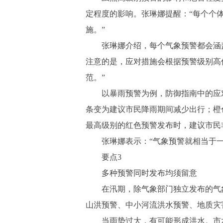
定程度的影响。张琳娜提醒：“每个个
施。”
张琳娜介绍，每个气象预警都会涵盖
注意的是，应对措施会根据预警级别高
范。”
以暴雨预警为例，防御指南中的应对
条变为建议市民降雨期间减少出行；橙
最高级别的红色预警发布时，建议市民
张琳娜表示：“气象预警就相当于一棵
要点3
多种预警同时发布均须留意
在汛期，除气象部门独立发布的气象
山洪预警、中小河流洪水预警、地质灾
当雨势过大，有可能形成洪水。市水