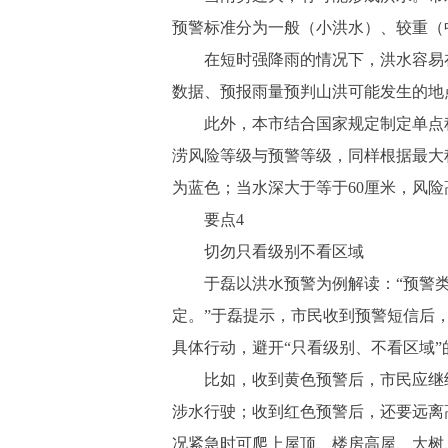
预警标准分为一般（小洪水）、较重（
在短时强降雨的情况下，洪水容易在
数据、预报雨量预判山洪可能发生的地
此外，本市结合国家规定制定单点积水
涝风险等级与预警等级，同样根据最大
为蓝色；当水深大于等于60厘米，风
要点4
切勿只看级别不看区域
于磊以洪水预警为例解读：“预警类
定。”于磊提示，市民收到预警短信后
具体行动，避开“只看级别、不看区域”
比如，收到黄色预警后，市民应继续
涉水行驶；收到红色预警后，还要远离
况紧急时可爬上屋顶、楼房高屋、大树