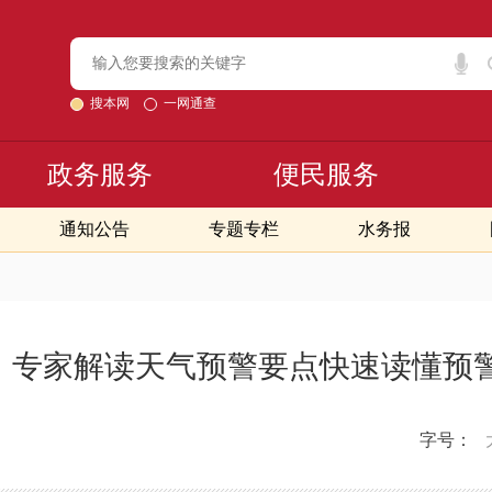
搜本网
一网通查
政务服务
便民服务
通知公告
专题专栏
水务报
，专家解读天气预警要点快速读懂预警
字号：