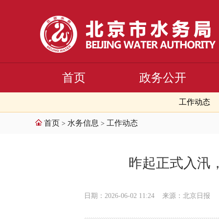
首页
政务公开
工作动态
首页
水务信息
工作动态
>
>
昨起正式入汛
日期：2026-06-02 11:24
来源：北京日报