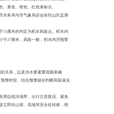
色、黄色、橙色、红色来标示。
市水务局与市气象局还会依托山区监测
15厘米的判定为积水风险点。积水内
小于27厘米，风险一般，积水内涝预警
的关系，以及洪水要素重现期来确
、预警时段，结合预警级别判断风险落实
及周边低洼地带，出行注意路况、避免
该立即向山坡、高地等安全处转移，情