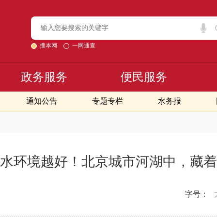
搜本网
一网通查
政务服务
便民服务
通知公告
专题专栏
水务报
水环境越好！北京城市河湖中，藏着
字号：