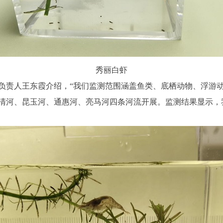
秀丽白虾
负责人王东霞介绍，“我们监测范围涵盖鱼类、底栖动物、浮游
清河、昆玉河、通惠河、亮马河四条河流开展。监测结果显示，