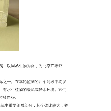
爬，以周丛生物为食，为北京广布虾
标之一。在本轮监测的四个河段中均发
、有水生植物的缓流或静水环境。它们
持续向好。
系统中重要组成部分，其个体比较大，并