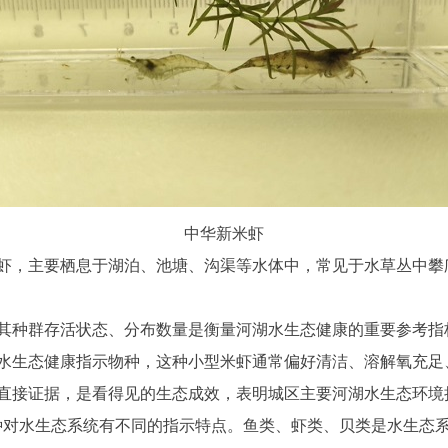
中华新米虾
虾，主要栖息于湖泊、池塘、沟渠等水体中，常见于水草丛中攀
其种群存活状态、分布数量是衡量河湖水生态健康的重要参考指
水生态健康指示物种，这种小型米虾通常偏好清洁、溶解氧充足
直接证据，是看得见的生态成效，表明城区主要河湖水生态环境
种对水生态系统有不同的指示特点。鱼类、虾类、贝类是水生态