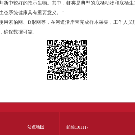
判断中较好的指示生物。其中，虾类是典型的底栖动物和底栖生
生态系统健康具有重要意义。”
使用索伯网、D形网等，在河道沿岸带完成样本采集，工作人员
，确保数据可靠。
站点地图
邮编:101117