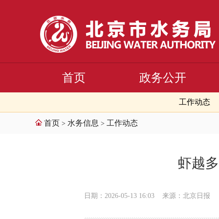
首页
政务公开
工作动态
首页
水务信息
工作动态
>
>
虾越多
日期：2026-05-13 16:03
来源：北京日报