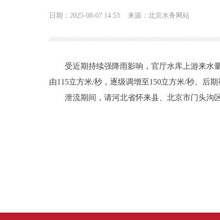
日期：2025-08-07 14:53
来源：北京水务网站
受近期持续强降雨影响，官厅水库上游来水量
由115立方米/秒，逐级调增至150立方米/秒。
泄流期间，请河北省怀来县、北京市门头沟