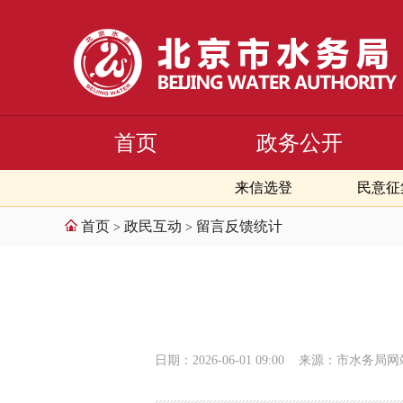
首页
政务公开
来信选登
民意征
首页
政民互动
留言反馈统计
>
>
日期：2026-06-01 09:00
来源：市水务局网