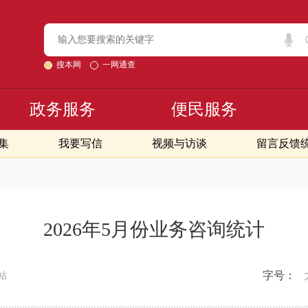
搜本网
一网通查
政务服务
便民服务
集
我要写信
视频与访谈
留言反馈
2026年5月份业务咨询统计
字号：
站