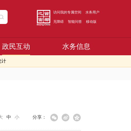
访问我的专属空间
水务用户
无障碍
智能问答
移动版
政民互动
水务信息
统计
大
中
小
分享：