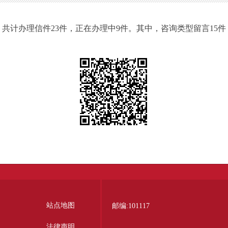
件，共计办理信件23件，正在办理中9件。其中，咨询类型留言15
站点地图
邮编:101117
法律声明