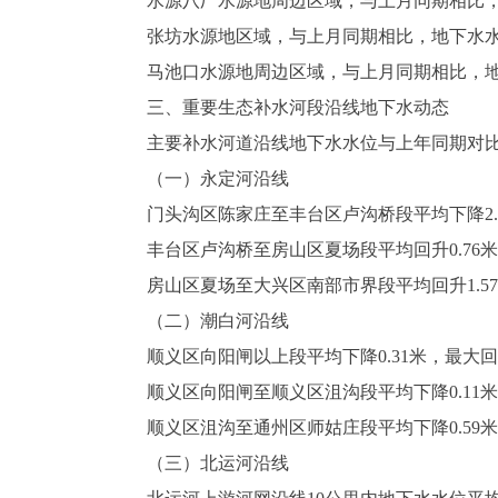
水源八厂水源地周边区域，与上月同期相比，地下
张坊水源地区域，与上月同期相比，地下水水位下
马池口水源地周边区域，与上月同期相比，地下水
三、重要生态补水河段沿线地下水动态
主要补水河道沿线地下水水位与上年同期对比
（一）永定河沿线
门头沟区陈家庄至丰台区卢沟桥段平均下降2.0
丰台区卢沟桥至房山区夏场段平均回升0.76米，
房山区夏场至大兴区南部市界段平均回升1.57米
（二）潮白河沿线
顺义区向阳闸以上段平均下降0.31米，最大回升
顺义区向阳闸至顺义区沮沟段平均下降0.11米，
顺义区沮沟至通州区师姑庄段平均下降0.59米，
（三）北运河沿线