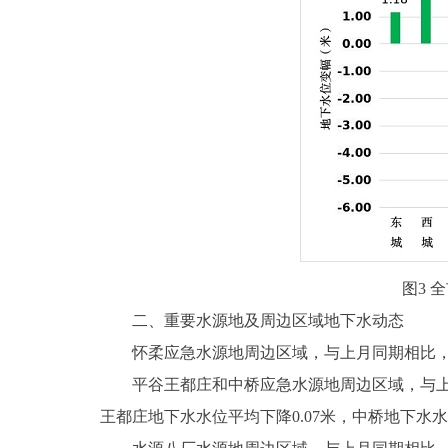
图3 
二、重要水源地及周边区域地下水动态
怀柔应急水源地周边区域，与上月同期相比，地下
平谷王都庄和中桥应急水源地周边区域，与上月同
王都庄地下水水位平均下降0.07米，中桥地下水水