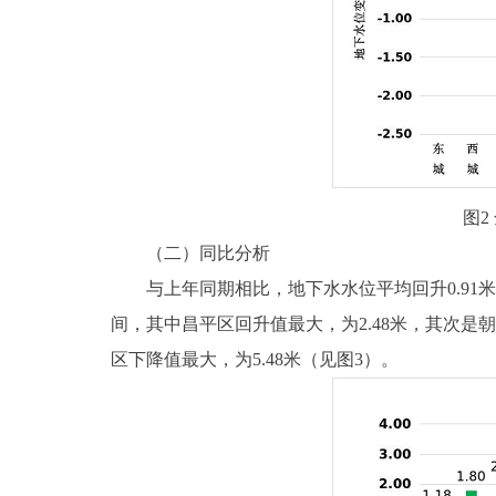
图
（二）同比分析
与上年同期相比，地下水水位平均回升0.91米，地
间，其中昌平区回升值最大，为2.48米，其次是朝阳
区下降值最大，为5.48米（见图3）。