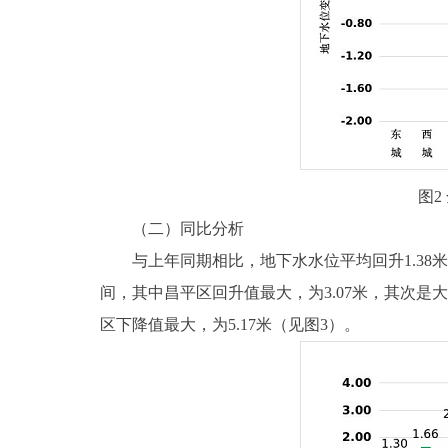
图
（二）同比分析
与上年同期相比，地下水水位平均回升1.38米，地
间，其中昌平区回升值最大，为3.07米，其次是大兴
区下降值最大，为5.17米（见图3）。