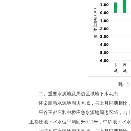
图3 
二、重要水源地及周边区域地下水动态
怀柔应急水源地周边区域，与上月同期相比，地下
平谷王都庄和中桥应急水源地周边区域，与上月同
王都庄地下水水位平均回升0.13米，中桥地下水水