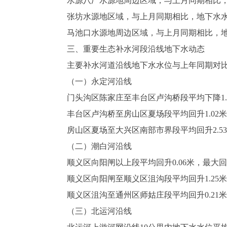
水源八厂水源地周边区域，与上月同期相比，地下
张坊水源地区域，与上月同期相比，地下水水位下
马池口水源地周边区域，与上月同期相比，地下水
三、重要生态补水河段沿线地下水动态
主要补水河道沿线地下水水位与上年同期对比
（一）永定河沿线
门头沟区陈家庄至丰台区卢沟桥段平均下降1.9
丰台区卢沟桥至房山区夏场段平均回升1.02米，
房山区夏场至大兴区南部市界段平均回升2.53米
（二）潮白河沿线
顺义区向阳闸以上段平均回升0.06米，最大回升
顺义区向阳闸至顺义区沮沟段平均回升1.25米
顺义区沮沟至通州区师姑庄段平均回升0.21米，
（三）北运河沿线