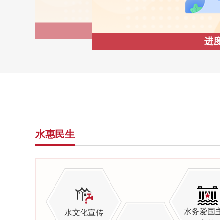
办事指南
进
水惠民生
水务爱国
水文化宣传