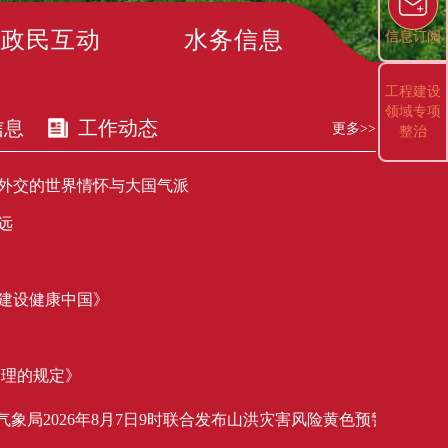
政民互动
水务信息
信息订阅
工程建设
领域专项
信息
工作动态
更多>>
整治
外交的世界情怀与大国气派
远
建设健康中国》
管理的规定》
6年8月7日9时联合发布山洪灾害风险黄色预警】：市水务局与市气