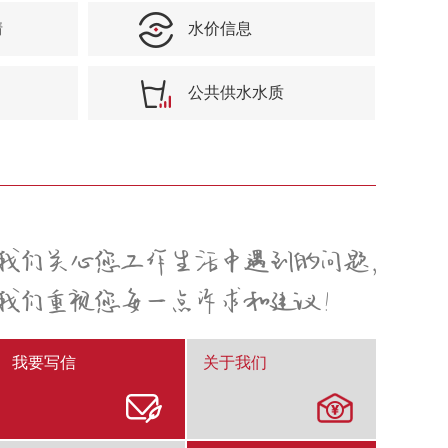
情
水价信息
公共供水水质
我要写信
关于我们