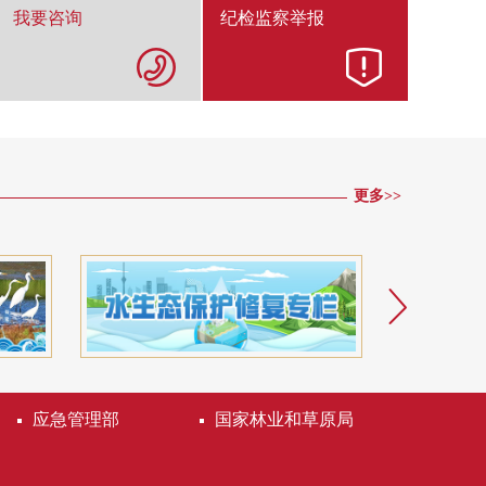
我要咨询
纪检监察举报
更多>>
应急管理部
国家林业和草原局