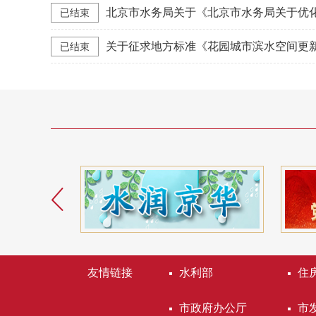
已结束
关于征求地方标准《花园城市滨水空间更
已结束
友情链接
水利部
住
市政府办公厅
市